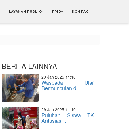
LAYANAN PUBLIK
PPID
KONTAK
BERITA LAINNYA
29 Jan 2025 11:10
Waspada Ular
Bermunculan di…
29 Jan 2025 11:10
Puluhan Siswa TK
Antusias…