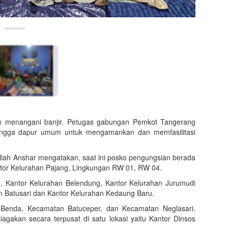
m menangani banjir. Petugas gabungan Pemkot Tangerang
hingga dapur umum untuk mengamankan dan memfasilitasi
llah Anshar mengatakan, saat ini posko pengungsian berada
tor Kelurahan Pajang, Lingkungan RW 01, RW 04.
, Kantor Kelurahan Belendung, Kantor Kelurahan Jurumudi
an Batusari dan Kantor Kelurahan Kedaung Baru.
Benda, Kecamatan Batuceper, dan Kecamatan Neglasari.
gakan secara terpusat di satu lokasi yaitu Kantor Dinsos