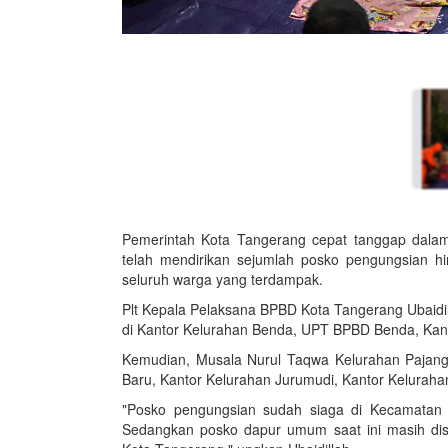
Pemerintah Kota Tangerang cepat tanggap dala
telah mendirikan sejumlah posko pengungsian 
seluruh warga yang terdampak.
Plt Kepala Pelaksana BPBD Kota Tangerang Ubaidi
di Kantor Kelurahan Benda, UPT BPBD Benda, Kan
Kemudian, Musala Nurul Taqwa Kelurahan Pajang
Baru, Kantor Kelurahan Jurumudi, Kantor Kelurah
"Posko pengungsian sudah siaga di Kecamatan 
Sedangkan posko dapur umum saat ini masih disia