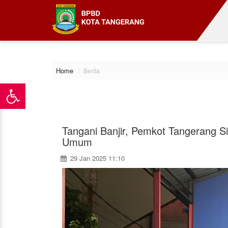
\
Home
Berita
Tangani Banjir, Pemkot Tangerang 
Umum
29 Jan 2025 11:10