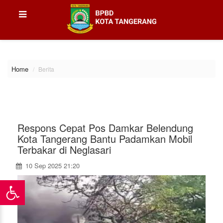
\
Home
Berita
Respons Cepat Pos Damkar Belendung
Kota Tangerang Bantu Padamkan Mobil
Terbakar di Neglasari
10 Sep 2025 21:20