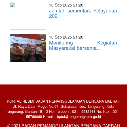
10 Sep 2025 21:20
Jumlah sementara Pelayanan
2021
10 Sep 2025 21:20
Monitoring Kegiatan
Masyarakat bersama…
PORTAL RESMI BADAN PENANGGULANGAN BENCANA DAERAH
Jl. Raya Daan Mogot No.67, Sukarasa, Kec. Tangerang, Kota
Tangerang, Banten 15112 No. Telepon : 021 - 5582144 No. Fax : 021 -
55769069 E-mail : bpbd@tangerangkota.go.id
© 2021 BADAN PENANGGULANGAN BENCANA DAERAH