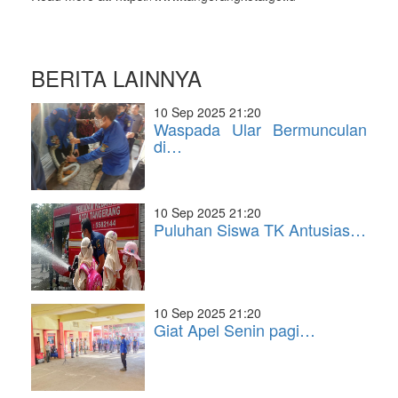
BERITA LAINNYA
10 Sep 2025 21:20
Waspada Ular Bermunculan
di…
10 Sep 2025 21:20
Puluhan Siswa TK Antusias…
10 Sep 2025 21:20
Giat Apel Senin pagi…