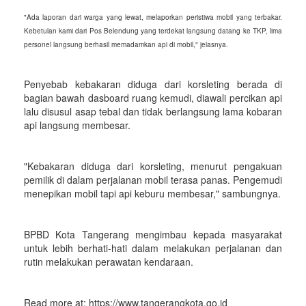
"Ada laporan dari warga yang lewat, melaporkan peristiwa mobil yang terbakar.
Kebetulan kami dari Pos Belendung yang terdekat langsung datang ke TKP, lima
personel langsung berhasil memadamkan api di mobil," jelasnya.
Penyebab kebakaran diduga dari korsleting berada di
bagian bawah dasboard ruang kemudi, diawali percikan api
lalu disusul asap tebal dan tidak berlangsung lama kobaran
api langsung membesar.
"Kebakaran diduga dari korsleting, menurut pengakuan
pemilik di dalam perjalanan mobil terasa panas. Pengemudi
menepikan mobil tapi api keburu membesar," sambungnya.
BPBD Kota Tangerang mengimbau kepada masyarakat
untuk lebih berhati-hati dalam melakukan perjalanan dan
rutin melakukan perawatan kendaraan.
Read more at: https://www.tangerangkota.go.id