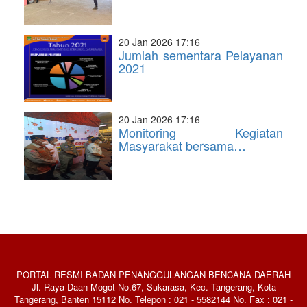
20 Jan 2026 17:16
Jumlah sementara Pelayanan
2021
20 Jan 2026 17:16
Monitoring Kegiatan
Masyarakat bersama…
PORTAL RESMI BADAN PENANGGULANGAN BENCANA DAERAH
Jl. Raya Daan Mogot No.67, Sukarasa, Kec. Tangerang, Kota
Tangerang, Banten 15112 No. Telepon : 021 - 5582144 No. Fax : 021 -