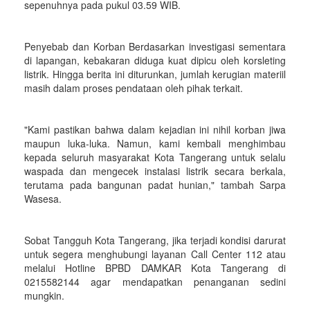
sepenuhnya pada pukul 03.59 WIB.
Penyebab dan Korban Berdasarkan investigasi sementara
di lapangan, kebakaran diduga kuat dipicu oleh korsleting
listrik. Hingga berita ini diturunkan, jumlah kerugian materiil
masih dalam proses pendataan oleh pihak terkait.
"Kami pastikan bahwa dalam kejadian ini nihil korban jiwa
maupun luka-luka. Namun, kami kembali menghimbau
kepada seluruh masyarakat Kota Tangerang untuk selalu
waspada dan mengecek instalasi listrik secara berkala,
terutama pada bangunan padat hunian," tambah Sarpa
Wasesa.
Sobat Tangguh Kota Tangerang, jika terjadi kondisi darurat
untuk segera menghubungi layanan Call Center 112 atau
melalui Hotline BPBD DAMKAR Kota Tangerang di
0215582144 agar mendapatkan penanganan sedini
mungkin.