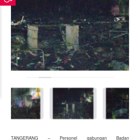
TANGERANG – Personel gabungan Badan