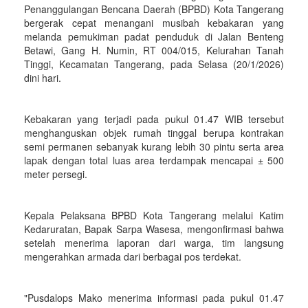
Penanggulangan Bencana Daerah (BPBD) Kota Tangerang
bergerak cepat menangani musibah kebakaran yang
melanda pemukiman padat penduduk di Jalan Benteng
Betawi, Gang H. Numin, RT 004/015, Kelurahan Tanah
Tinggi, Kecamatan Tangerang, pada Selasa (20/1/2026)
dini hari.
Kebakaran yang terjadi pada pukul 01.47 WIB tersebut
menghanguskan objek rumah tinggal berupa kontrakan
semi permanen sebanyak kurang lebih 30 pintu serta area
lapak dengan total luas area terdampak mencapai ± 500
meter persegi.
Kepala Pelaksana BPBD Kota Tangerang melalui Katim
Kedaruratan, Bapak Sarpa Wasesa, mengonfirmasi bahwa
setelah menerima laporan dari warga, tim langsung
mengerahkan armada dari berbagai pos terdekat.
"Pusdalops Mako menerima informasi pada pukul 01.47