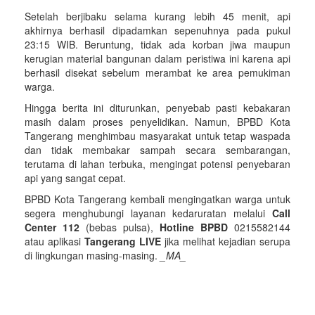
Setelah berjibaku selama kurang lebih 45 menit, api
akhirnya berhasil dipadamkan sepenuhnya pada pukul
23:15 WIB. Beruntung, tidak ada korban jiwa maupun
kerugian material bangunan dalam peristiwa ini karena api
berhasil disekat sebelum merambat ke area pemukiman
warga.
Hingga berita ini diturunkan, penyebab pasti kebakaran
masih dalam proses penyelidikan. Namun, BPBD Kota
Tangerang menghimbau masyarakat untuk tetap waspada
dan tidak membakar sampah secara sembarangan,
terutama di lahan terbuka, mengingat potensi penyebaran
api yang sangat cepat.
BPBD Kota Tangerang kembali mengingatkan warga untuk
segera menghubungi layanan kedaruratan melalui
Call
Center 112
(bebas pulsa),
Hotline BPBD
0215582144
atau aplikasi
Tangerang LIVE
jika melihat kejadian serupa
di lingkungan masing-masing.
_MA_