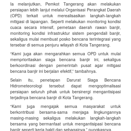
Ia melanjutkan, Pemkot Tangerang akan melakukan
persiapan lebih lanjut melalui Organisasi Perangkat Daerah
(OPD) terkait untuk merealisasikan langkah-langkah
mitigasi di lapangan. Seperti melakukan monitoring kondisi
cuaca secara intensif, pemetaan daerah rawan banjir,
monitoring kondisi infrastruktur sistem pengendali banjir,
sekaligus mulai membuat posko bencana terintegrasi yang
tersebar di semua penjuru wilayah di Kota Tangerang.
“Kami juga akan mengarahkan semua OPD untuk mulai
memprioritaskan siaga bencana banjir ini, sekaligus
berkoordinasi dengan pemerintah pusat agar mitigasi
bencana banjir ini berjalan efektif,” tambahnya.
Selain itu, penetapan Darurat Siaga Bencana
Hidrometeorologi tersebut dapat mengoptimalisasi
persiapan seluruh pihak untuk bersinergi mengantisipasi
terjadinya bencana banjir di Kota Tangerang.
“Kami juga mengajak semua masyarakat untuk
berkontribusi bersama-sama menjaga lingkungannya
masing-masing sekaligus melakukan langkah-langkah
bersama yang bermanfaat untuk mengantisipasi bencana
banjir seperti kerja bakti dan sebagainya,” pungkasnya.