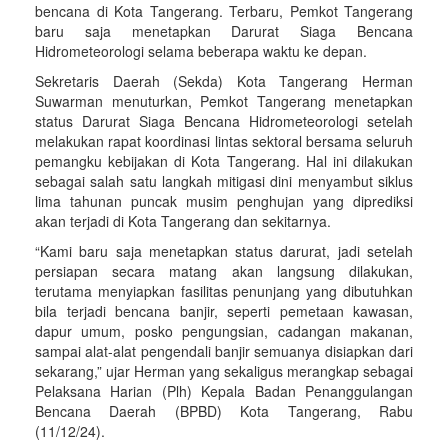
bencana di Kota Tangerang. Terbaru, Pemkot Tangerang
baru saja menetapkan Darurat Siaga Bencana
Hidrometeorologi selama beberapa waktu ke depan.
Sekretaris Daerah (Sekda) Kota Tangerang Herman
Suwarman menuturkan, Pemkot Tangerang menetapkan
status Darurat Siaga Bencana Hidrometeorologi setelah
melakukan rapat koordinasi lintas sektoral bersama seluruh
pemangku kebijakan di Kota Tangerang. Hal ini dilakukan
sebagai salah satu langkah mitigasi dini menyambut siklus
lima tahunan puncak musim penghujan yang diprediksi
akan terjadi di Kota Tangerang dan sekitarnya.
“Kami baru saja menetapkan status darurat, jadi setelah
persiapan secara matang akan langsung dilakukan,
terutama menyiapkan fasilitas penunjang yang dibutuhkan
bila terjadi bencana banjir, seperti pemetaan kawasan,
dapur umum, posko pengungsian, cadangan makanan,
sampai alat-alat pengendali banjir semuanya disiapkan dari
sekarang,” ujar Herman yang sekaligus merangkap sebagai
Pelaksana Harian (Plh) Kepala Badan Penanggulangan
Bencana Daerah (BPBD) Kota Tangerang, Rabu
(11/12/24).