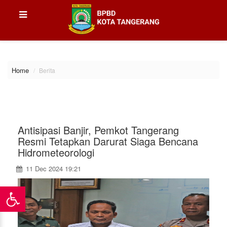
\
Home
Berita
Antisipasi Banjir, Pemkot Tangerang
Resmi Tetapkan Darurat Siaga Bencana
Hidrometeorologi
11 Dec 2024 19:21